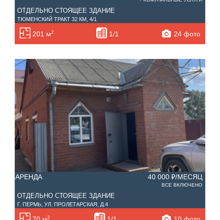
ОТДЕЛЬНО СТОЯЩЕЕ ЗДАНИЕ
ТЮМЕНСКИЙ ТРАКТ 32 КМ, 4/1
2
24 фото
201 м
1/1
АРЕНДА
40 000 ₽/МЕСЯЦ
ВСЕ ВКЛЮЧЕНО
ОТДЕЛЬНО СТОЯЩЕЕ ЗДАНИЕ
Г. ПЕРМЬ, УЛ. ПРОЛЕТАРСКАЯ, Д.4
2
10 фото
70 м
1/1