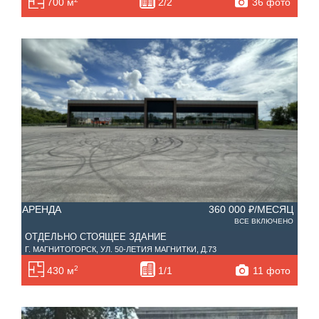
36 фото
700 м
2/2
АРЕНДА
360 000 ₽/МЕСЯЦ
ВСЕ ВКЛЮЧЕНО
ОТДЕЛЬНО СТОЯЩЕЕ ЗДАНИЕ
Г. МАГНИТОГОРСК, УЛ. 50-ЛЕТИЯ МАГНИТКИ, Д.73
2
11 фото
430 м
1/1