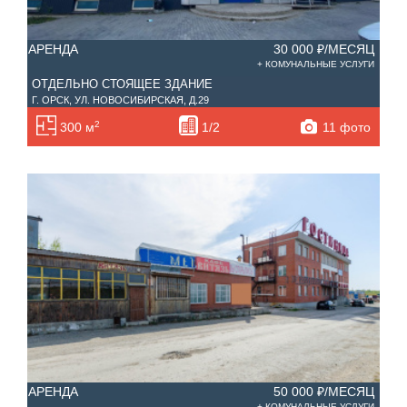
АРЕНДА
30 000 ₽/МЕСЯЦ
+ КОМУНАЛЬНЫЕ УСЛУГИ
ОТДЕЛЬНО СТОЯЩЕЕ ЗДАНИЕ
Г. ОРСК, УЛ. НОВОСИБИРСКАЯ, Д.29
2
11 фото
300 м
1/2
АРЕНДА
50 000 ₽/МЕСЯЦ
+ КОМУНАЛЬНЫЕ УСЛУГИ