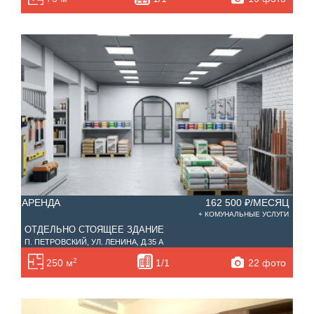
АРЕНДА
162 500 ₽/МЕСЯЦ
+ КОМУНАЛЬНЫЕ УСЛУГИ
ОТДЕЛЬНО СТОЯЩЕЕ ЗДАНИЕ
П. ПЕТРОВСКИЙ, УЛ. ЛЕНИНА, Д.35 А
2
22 фото
250 м
1/1