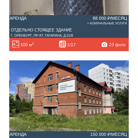
АРЕНДА
88 000 ₽/МЕСЯЦ
+ КОМУНАЛЬНЫЕ УСЛУГИ
ОТДЕЛЬНО СТОЯЩЕЕ ЗДАНИЕ
Г. ОРЕНБУРГ, ПР-КТ. ГАГАРИНА, Д.21/8
2
23 фото
100 м
1/17
АРЕНДА
150 000 ₽/МЕСЯЦ