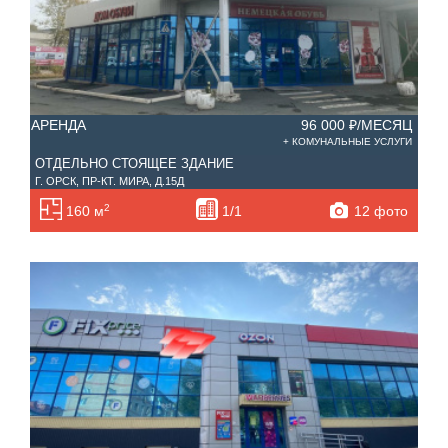
АРЕНДА
96 000 ₽/МЕСЯЦ
+ КОМУНАЛЬНЫЕ УСЛУГИ
ОТДЕЛЬНО СТОЯЩЕЕ ЗДАНИЕ
Г. ОРСК, ПР-КТ. МИРА, Д.15Д
2
12 фото
160 м
1/1