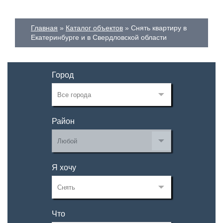
Главная
Каталог объектов
Снять квартиру в
Екатеринбурге и в Свердловской области
Город
Район
Я хочу
Что