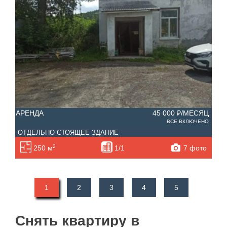
АРЕНДА
45 000 ₽/МЕСЯЦ
ВСЕ ВКЛЮЧЕНО
ОТДЕЛЬНО СТОЯЩЕЕ ЗДАНИЕ
2
7 фото
250 м
1/1
1
2
3
4
5
Снять квартиру в