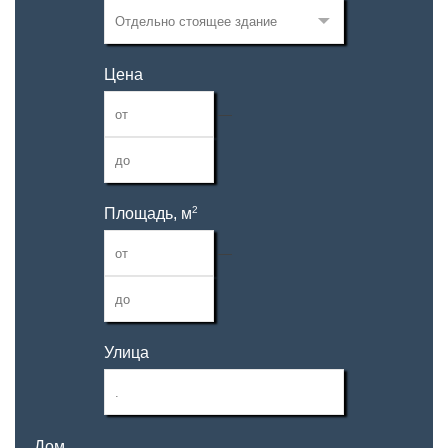
Цена
—
2
Площадь, м
—
Улица
Дом