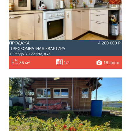
ПРОДАЖА
4 200 000 ₽
ТРЕХКОМНАТНАЯ КВАРТИРА
Г. РЕВДА, УЛ. АЗИНА, Д.73
2
18 фото
85 м
1/2