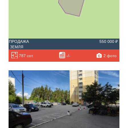
ПРОДАЖА
550 000 ₽
ЗЕМЛЯ
2 фото
787 сот.
-/-