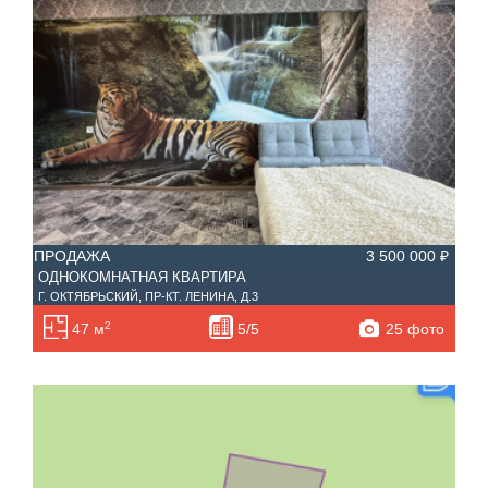
ПРОДАЖА
3 500 000 ₽
ОДНОКОМНАТНАЯ КВАРТИРА
Г. ОКТЯБРЬСКИЙ, ПР-КТ. ЛЕНИНА, Д.3
2
25 фото
47 м
5/5