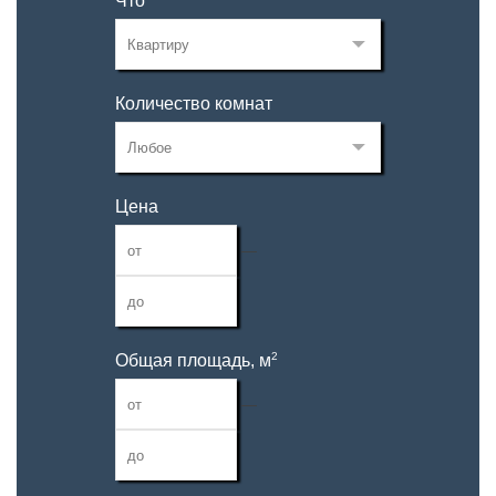
Что
Количество комнат
Цена
—
2
Общая площадь, м
—