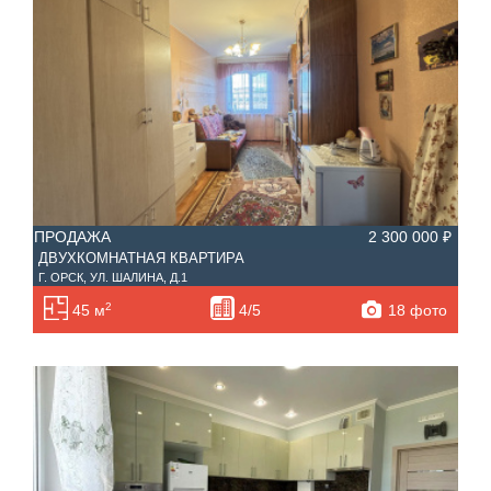
ПРОДАЖА
2 300 000 ₽
ДВУХКОМНАТНАЯ КВАРТИРА
Г. ОРСК, УЛ. ШАЛИНА, Д.1
2
18 фото
45 м
4/5