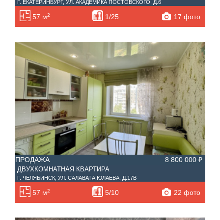
Г. ЕКАТЕРИНБУРГ, УЛ. АКАДЕМИКА ПОСТОВСКОГО, Д.6
2
17 фото
57 м
1/25
ПРОДАЖА
8 800 000 ₽
ДВУХКОМНАТНАЯ КВАРТИРА
Г. ЧЕЛЯБИНСК, УЛ. САЛАВАТА ЮЛАЕВА, Д.17В
2
22 фото
57 м
5/10