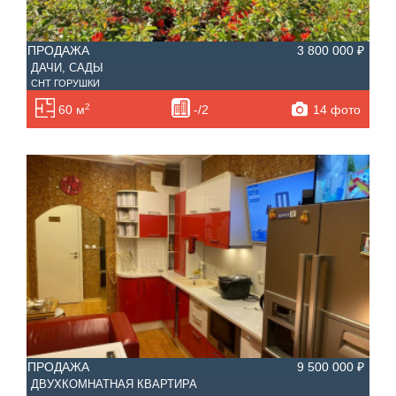
ПРОДАЖА
3 800 000 ₽
ДАЧИ, САДЫ
СНТ ГОРУШКИ
2
14 фото
60 м
-/2
ПРОДАЖА
9 500 000 ₽
ДВУХКОМНАТНАЯ КВАРТИРА