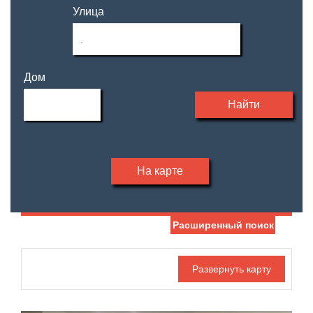
Улица
Дом
Найти
На карте
Расширенный поиск
Дата публикации
Жилая площадь
—
Номер объекта
Площадь кухни
—