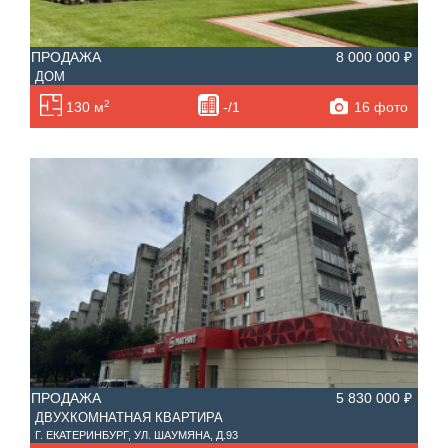
ПРОДАЖА
8 000 000 ₽
ДОМ
2
16 фото
130 м
-/1
ПРОДАЖА
5 830 000 ₽
ДВУХКОМНАТНАЯ КВАРТИРА
Г. ЕКАТЕРИНБУРГ, УЛ. ШАУМЯНА, Д.93