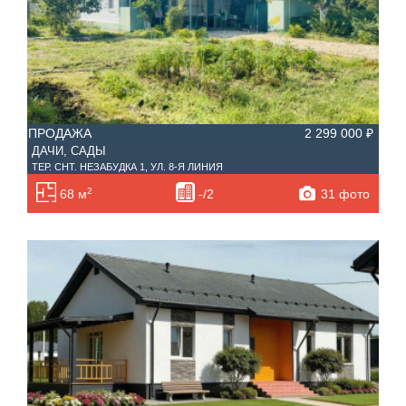
ПРОДАЖА
2 299 000 ₽
ДАЧИ, САДЫ
ТЕР. СНТ. НЕЗАБУДКА 1, УЛ. 8-Я ЛИНИЯ
2
31 фото
68 м
-/2