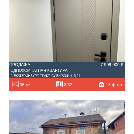
ПРОДАЖА
7 999 000 ₽
ОДНОКОМНАТНАЯ КВАРТИРА
Г. ЕКАТЕРИНБУРГ, ТРАКТ. СИБИРСКИЙ, Д.24
2
18 фото
36 м
8/32