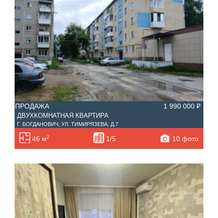
ПРОДАЖА
1 990 000 ₽
ДВУХКОМНАТНАЯ КВАРТИРА
Г. БОГДАНОВИЧ, УЛ. ТИМИРЯЗЕВА, Д.7
2
10 фото
46 м
1/5