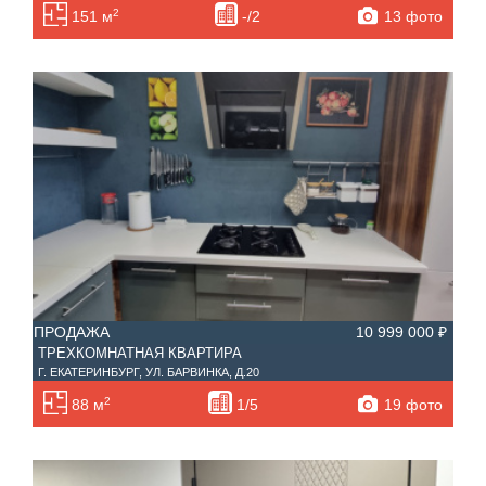
2
13 фото
151 м
-/2
ПРОДАЖА
10 999 000 ₽
ТРЕХКОМНАТНАЯ КВАРТИРА
Г. ЕКАТЕРИНБУРГ, УЛ. БАРВИНКА, Д.20
2
19 фото
88 м
1/5