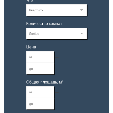
Что
Количество комнат
Цена
—
2
Общая площадь, м
—