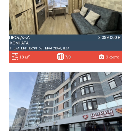
ПРОДАЖА
2 099 000 ₽
КОМНАТА
Г. ЕКАТЕРИНБУРГ, УЛ. БРАТСКАЯ, Д.14
2
9 фото
18 м
7/9