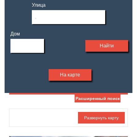
Улица
Дом
Найти
На карте
Расширенный поиск
Дата публикации
Жилая площадь
—
Номер объекта
Площадь кухни
—