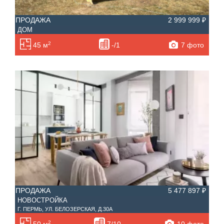
ПРОДАЖА
2 999 999 ₽
ДОМ
2
7 фото
45 м
-/1
ПРОДАЖА
5 477 897 ₽
НОВОСТРОЙКА
Г. ПЕРМЬ, УЛ. БЕЛОЗЕРСКАЯ, Д.30А
2
10 фото