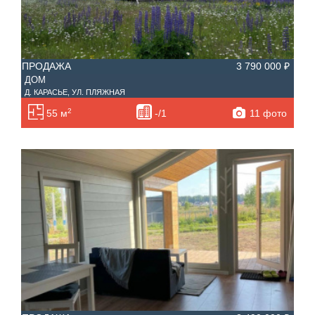
ПРОДАЖА
3 790 000 ₽
ДОМ
Д. КАРАСЬЕ, УЛ. ПЛЯЖНАЯ
2
11 фото
55 м
-/1