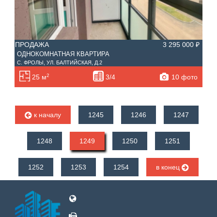
ПРОДАЖА
3 295 000 ₽
ОДНОКОМНАТНАЯ КВАРТИРА
С. ФРОЛЫ, УЛ. БАЛТИЙСКАЯ, Д.2
2
10 фото
25 м
3/4
к началу
1245
1246
1247
1248
1249
1250
1251
1252
1253
1254
в конец