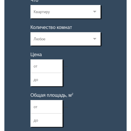
Что
Количество комнат
Цена
—
2
Общая площадь, м
—