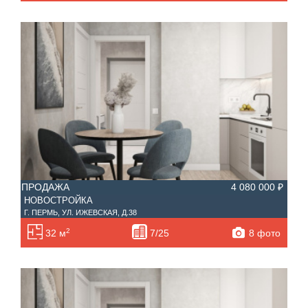
ПРОДАЖА
4 080 000 ₽
НОВОСТРОЙКА
Г. ПЕРМЬ, УЛ. ИЖЕВСКАЯ, Д.38
2
8 фото
32 м
7/25