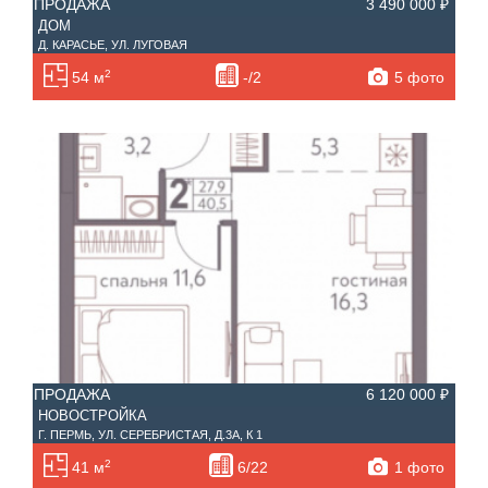
ПРОДАЖА
3 490 000 ₽
ДОМ
Д. КАРАСЬЕ, УЛ. ЛУГОВАЯ
2
5 фото
54 м
-/2
ПРОДАЖА
6 120 000 ₽
НОВОСТРОЙКА
Г. ПЕРМЬ, УЛ. СЕРЕБРИСТАЯ, Д.3А, К 1
2
1 фото
41 м
6/22