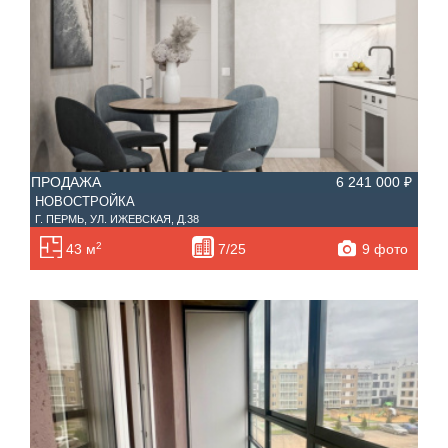
ПРОДАЖА
6 241 000 ₽
НОВОСТРОЙКА
Г. ПЕРМЬ, УЛ. ИЖЕВСКАЯ, Д.38
2
9 фото
43 м
7/25