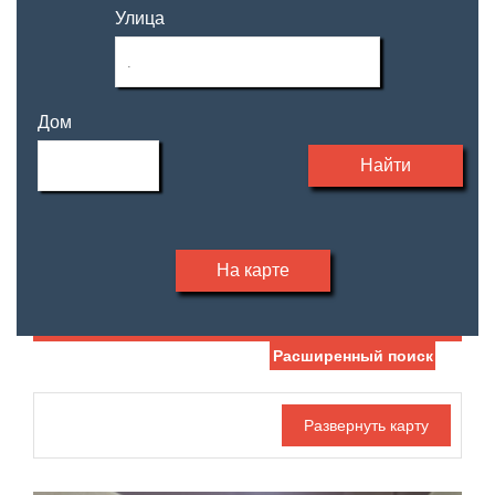
Улица
Дом
Найти
На карте
Расширенный поиск
Дата публикации
Жилая площадь
—
Номер объекта
Площадь кухни
—