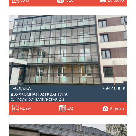
50 м
7/10
ПРОДАЖА
7 942 000 ₽
ДВУХКОМНАТНАЯ КВАРТИРА
С. ФРОЛЫ, УЛ. БАЛТИЙСКАЯ, Д.2
2
6 фото
54 м
4/4