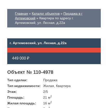
Главная
Каталог объектов
Продажа в г
Артемовский
Квартира по адресу г.
Артемовский, ул. Лесная, д.22а
г. Артемовский, ул. Лесная, д.22а
449 000 ₽
Объект № 110-4978
Тип сделки:
Продажа
Тип недвижимости:
Жилая, Квартира
Этаж:
2/5
2
Площадь:
21 м
2
Жилая площадь:
16 м
2