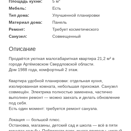
Площадь кухни:
5 м
Мебель:
Есть
Тип дома:
Улучшенной планировки
Материал дома:
Панель
Ремонт:
Требует косметического
Санузел:
Совмещенный
Описание
Продаётся уютная малогабаритная квартира 21,2 м² в
городе Артёмовском Свердловской области.
Дом 1988 года, комфортный 2 этаж.
Квартира удобной планировки: отдельная кухня,
изолированная комната, небольшая прихожая. Санузел
совмещён. Электрика полностью заменена, частично
выполнен ремонт — можно заехать и делать обновление
под себя.
Есть один момент: требуется ремонт санузла.
Локация — большой плюс.
Остановка, магазины, детский сад и школа — всё в пяти
минутах ходьбы. Поблизости парк, много природы, чистый