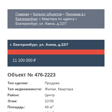
Главная
Каталог объектов
Продажа в г
Екатеринбург
Квартира по адресу г.
Екатеринбург, ул. Азина, д.22/7
г. Екатеринбург, ул. Азина, д.22/7
11 100 000 ₽
Объект № 476-2223
Тип сделки:
Продажа
Тип недвижимости:
Жилая, Квартира
Район:
Центр
Этаж:
22/35
2
Площадь:
48 м
2