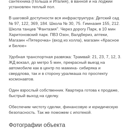
сантехника (Польша и Италия), в ванной и на лоджии
установлен теплый пол.
В шаговой доступности вся инфраструктура: Детский сад
№ 97, 122, 369, 184. Школа № 30, 75. Гимназия 155, 212.
Школа танцев "Фантазия". Через дорогу Парк, в 10 мин
Харитоновский парк. ПВЗ Озон, Валдбериз, аптеки,
Магазин «Пятерочка» (вход из холла), магазин «Красное
и Белое»
Удобная транспортная развязка: Трамвай: 21, 23, 7, 12, 3.
ЖД вокзал, до метро 5 мин, прекрасный выезд на
автомобиле как в центр по мамина- сибиряка и
свердлова, так и в сторону уралмаша по проспекту
космонавтов.
Один взрослый собственник. Квартира готова к продаже,
быстрый выход на сделку.
Обеспечим чистоту сделки, финансовую и юридическую
безопасность. Так же поможем с ипотекой.
Фотографии объекта