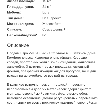
Жилая площадь:
15 м
2
Площадь кухни:
21 м
Мебель:
Есть
Тип дома:
Спецпроект
Материал дома:
Железобетон
Санузел:
Совмещенный
Балконы/лоджии:
0/1
Описание
Продам Евро 2ку 51,3м2 на 22 этаже в 35 этажном доме
Комфорт класса. Квартира очень тёплая, Хорошие
соседи, просторный холл с зоной ожидания, колясочная,
лапомойка, 3 детских игровых площадки, каскадный
фонтан, прекрасная локация как для прогулок, так и для
выезда на автомобиле во все рай-ны города.
В квартире выполнен ремонт по дизайн-проекту с
использованием дорогих материалов: двери скрытого
монтажа, европейский ламинат, французские обои,
немецкое освещение (можно регулировать и перемещать
светильники по всему периметру квартиры), европейская