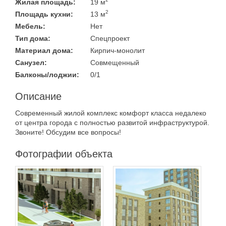
Жилая площадь:
19 м
2
Площадь кухни:
13 м
Мебель:
Нет
Тип дома:
Спецпроект
Материал дома:
Кирпич-монолит
Санузел:
Совмещенный
Балконы/лоджии:
0/1
Описание
Современный жилой комплекс комфорт класса недалеко
от центра города с полностью развитой инфраструктурой.
Звоните! Обсудим все вопросы!
Фотографии объекта