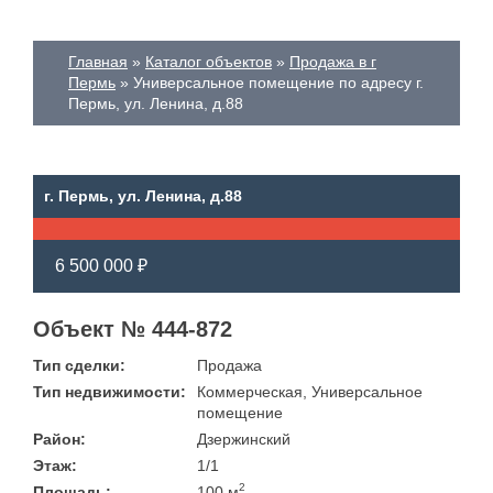
Главная
Каталог объектов
Продажа в г
Пермь
Универсальное помещение по адресу г.
Пермь, ул. Ленина, д.88
г. Пермь, ул. Ленина, д.88
6 500 000 ₽
Объект № 444-872
Тип сделки:
Продажа
Тип недвижимости:
Коммерческая, Универсальное
помещение
Район:
Дзержинский
Этаж:
1/1
2
Площадь:
100 м