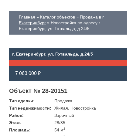
Главная
Каталог объектов
Продажа в г
Екатеринбург
Новостройка по адресу г.
Екатеринбург, ул. Готвальда, д.24/5
г. Екатеринбург, ул. Готвальда, д.24/5
7 063 000 ₽
Объект № 28-20151
Тип сделки:
Продажа
Тип недвижимости:
Жилая, Новостройка
Район:
Заречный
Этаж:
28/35
2
Площадь:
54 м
2