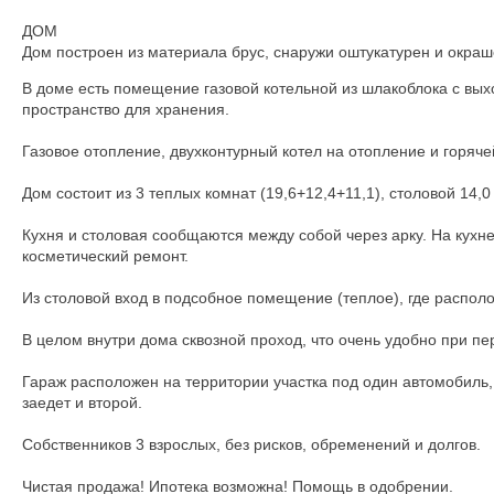
ДОМ
Дом построен из материала брус, снаружи оштукатурен и окраш
В доме есть помещение газовой котельной из шлакоблока с вых
пространство для хранения.
Газовое отопление, двухконтурный котел на отопление и горяче
Дом состоит из 3 теплых комнат (19,6+12,4+11,1), столовой 14,0 
Кухня и столовая сообщаются между собой через арку. На кухн
косметический ремонт.
Из столовой вход в подсобное помещение (теплое), где располож
В целом внутри дома сквозной проход, что очень удобно при п
Гараж расположен на территории участка под один автомобиль,
заедет и второй.
Собственников 3 взрослых, без рисков, обременений и долгов.
Чистая продажа! Ипотека возможна! Помощь в одобрении.