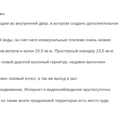
ен.
одом во внутренний двор, в котором создано дополнительное
й воды, за счет него коммунальные платежи очень низкие.
кв.метров и кухни 10,5 кв.м. Просторный коридор 13,5 кв.м.
е новый дорогой кухонный гарнитур, недавно выполнен
ен газовый котел, а так же выход в зал.
ередвижении. Интернет и видеонаблюдение круглосуточно.
 но также возле придомовой территории есть место куда