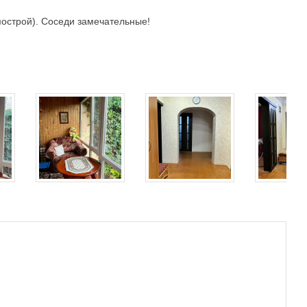
строй). Соседи замечательные!
.