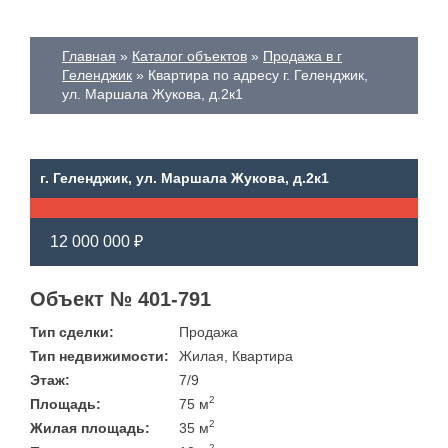
Главная
Каталог объектов
Продажа в г
Геленджик
Квартира по адресу г. Геленджик,
ул. Маршала Жукова, д.2к1
г. Геленджик, ул. Маршала Жукова, д.2к1
12 000 000 ₽
Объект № 401-791
Тип сделки:
Продажа
Тип недвижимости:
Жилая, Квартира
Этаж:
7/9
2
Площадь:
75 м
2
Жилая площадь:
35 м
2