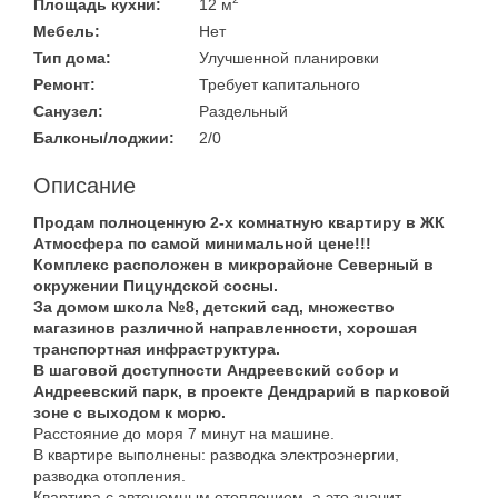
Площадь кухни:
12 м
Мебель:
Нет
Тип дома:
Улучшенной планировки
Ремонт:
Требует капитального
Санузел:
Раздельный
Балконы/лоджии:
2/0
Описание
Продам полноценную 2-х комнатную квартиру в ЖК
Атмосфера по самой минимальной цене!!!
Комплекс расположен в микрорайоне Северный в
окружении Пицундской сосны.
За домом школа №8, детский сад, множество
магазинов различной направленности, хорошая
транспортная инфраструктура.
В шаговой доступности Андреевский собор и
Андреевский парк, в проекте Дендрарий в парковой
зоне с выходом к морю.
Расстояние до моря 7 минут на машине.
В квартире выполнены: разводка электроэнергии,
разводка отопления.
Квартира с автономным отоплением, а это значит