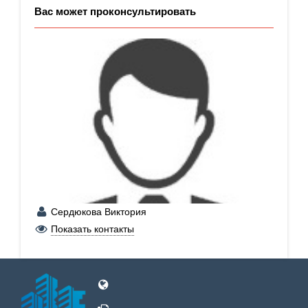
Вас может проконсультировать
Сердюкова Виктория
+7 (928) 403-64-95
Показать контакты