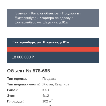
Главная
Каталог объектов
Продажа в г
Екатеринбург
Квартира по адресу г.
Екатеринбург, ул. Шаумяна, д.81а
г. Екатеринбург, ул. Шаумяна, д.81а
18 000 000 ₽
Объект № 578-695
Тип сделки:
Продажа
Тип недвижимости:
Жилая, Квартира
Район:
Ю-З
Этаж:
4/12
2
Площадь:
102 м
2