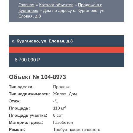
Главная
Каталог объектов
Продажа в с
Курганово
Дом по адресу с. Курганово, ул.
Еловая, д.8
с. Курганово, ул. Еловая, д.8
8 700 090 ₽
Объект № 104-8973
Тип сделки:
Продажа
Тип недвижимости:
Жилая, Дом
Этаж:
-/1
2
Площадь:
119 м
Площадь участка:
8 сот
Материал дома:
Газобетон
Ремонт:
Требует косметического