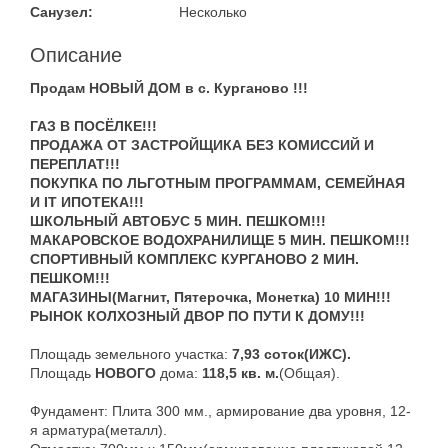
Санузел:
Несколько
Описание
Продам
НОВЫЙ ДОМ в с. Курганово !!!
ГАЗ В ПОСЁЛКЕ!!!
ПРОДАЖА ОТ ЗАСТРОЙЩИКА БЕЗ КОМИССИЙ И
ПЕРЕПЛАТ!!!
ПОКУПКА ПО ЛЬГОТНЫМ ПРОГРАММАМ, СЕМЕЙНАЯ
И IT ИПОТЕКА!!!
ШКОЛЬНЫЙ АВТОБУС 5 МИН. ПЕШКОМ!!!
МАКАРОВСКОЕ ВОДОХРАНИЛИЩЕ 5 МИН. ПЕШКОМ!!!
СПОРТИВНЫЙ КОМПЛЕКС КУРГАНОВО 2 МИН.
ПЕШКОМ!!!
МАГАЗИНЫ(Магнит, Пятерочка, Монетка) 10 МИН!!!
РЫНОК КОЛХОЗНЫЙ ДВОР ПО ПУТИ К ДОМУ!!!
Площадь земельного участка:
7,93 соток(ИЖС).
Площадь
НОВОГО
дома:
118,5 кв. м.
(Общая).
Фундамент: Плита 300 мм., армирование два уровня, 12-
я арматура(металл).