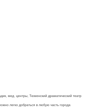
адик, мед. центры, Тюменский драматический театр
ожно легко добраться в любую часть города