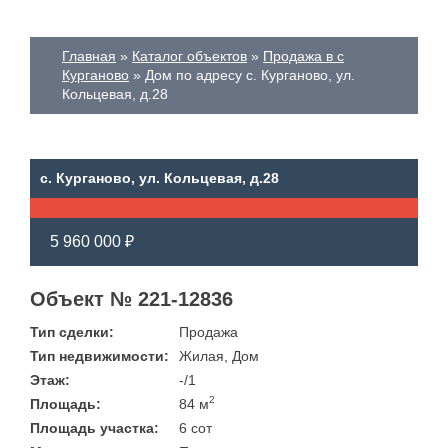
Главная
Каталог объектов
Продажа в с
Курганово
Дом по адресу с. Курганово, ул.
Кольцевая, д.28
с. Курганово, ул. Кольцевая, д.28
5 960 000 ₽
Объект № 221-12836
Тип сделки:
Продажа
Тип недвижимости:
Жилая, Дом
Этаж:
-/1
2
Площадь:
84 м
Площадь участка:
6 сот