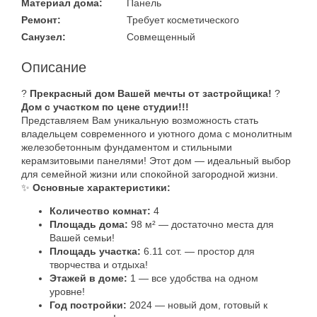
Материал дома:
Панель
Ремонт:
Требует косметического
Санузел:
Совмещенный
Описание
?
Прекрасный дом Вашей мечты от застройщика!
?
Дом с участком по цене студии!!!
Представляем Вам уникальную возможность стать
владельцем современного и уютного дома с монолитным
железобетонным фундаментом и стильными
керамзитовыми панелями! Этот дом — идеальный выбор
для семейной жизни или спокойной загородной жизни.
✨
Основные характеристики:
Количество комнат:
4
Площадь дома:
98 м² — достаточно места для
Вашей семьи!
Площадь участка:
6.11 сот. — простор для
творчества и отдыха!
Этажей в доме:
1 — все удобства на одном
уровне!
Год постройки:
2024 — новый дом, готовый к