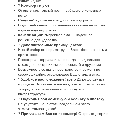
вашим идеям!
?
Комфорт и уют:
Отопление:
теплый пол — забудьте о холодных
ногах!
Санузел:
в доме — все удобства под рукой.
Водоснабжение:
собственная скважина — чистая
вода всегда под рукой.
Канализация:
выгребная яма — надежное
решение для удобства.
?
Дополнительные преимущества:
Новый забор по периметру — Ваша безопасность и
приватность.
Просторная терраса или веранда — идеальное
место для вечерних встреч с семьей и друзьями.
Возможность создать пространство и ремонт по
своему дизайну, отражающее Ваш стиль и вкус.
?
Удобное расположение:
всего 25 км до центра
города — Вы сможете наслаждаться спокойствием
загорода, не отказываясь от городской
инфраструктуры.
?
Подходит под семейную и сельскую ипотеку!
Не упустите шанс стать владельцем этого
замечательного дома!
?
Приглашаем Вас на просмотр!
Откройте двери в