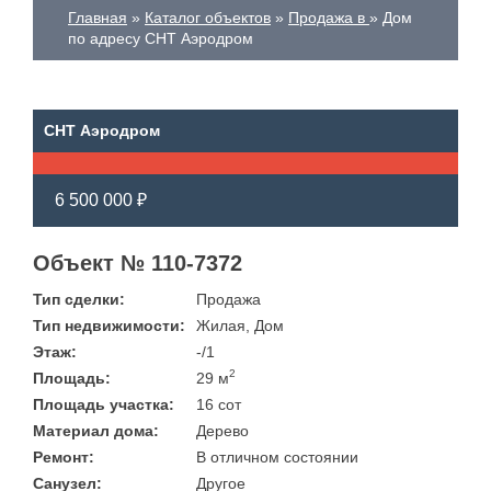
Главная
Каталог объектов
Продажа в
Дом
по адресу СНТ Аэродром
СНТ Аэродром
6 500 000 ₽
Объект № 110-7372
Тип сделки:
Продажа
Тип недвижимости:
Жилая, Дом
Этаж:
-/1
2
Площадь:
29 м
Площадь участка:
16 сот
Материал дома:
Дерево
Ремонт:
В отличном состоянии
Санузел:
Другое