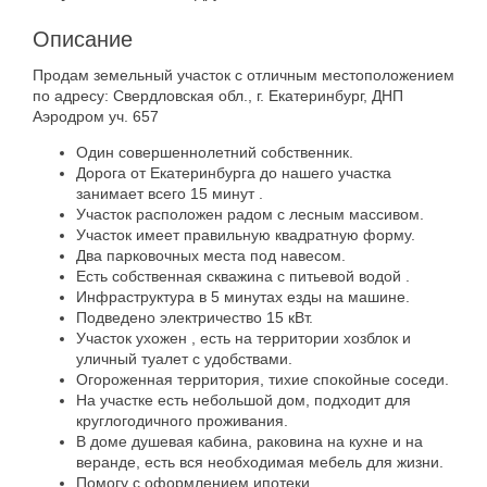
Описание
Продам земельный участок с отличным местоположением
по адресу: Свердловская обл., г. Екатеринбург, ДНП
Аэродром уч. 657
Один совершеннолетний собственник.
Дорога от Екатеринбурга до нашего участка
занимает всего 15 минут .
Участок расположен радом с лесным массивом.
Участок имеет правильную квадратную форму.
Два парковочных места под навесом.
Есть собственная скважина с питьевой водой .
Инфраструктура в 5 минутах езды на машине.
Подведено электричество 15 кВт.
Участок ухожен , есть на территории хозблок и
уличный туалет с удобствами.
Огороженная территория, тихие спокойные соседи.
На участке есть небольшой дом, подходит для
круглогодичного проживания.
В доме душевая кабина, раковина на кухне и на
веранде, есть вся необходимая мебель для жизни.
Помогу с оформлением ипотеки.