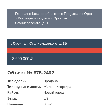
Главная
Каталог объектов
Продажа в г Орск
Квартира по адресу г. Орск, ул.
Станиславского, д.1Б
г. Орск, ул. Станиславского, д.1Б
3 600 000 ₽
Объект № 575-2492
Тип сделки:
Продажа
Тип недвижимости:
Жилая, Квартира
Район:
Новый город
Этаж:
8/9
2
Площадь:
60 м
2