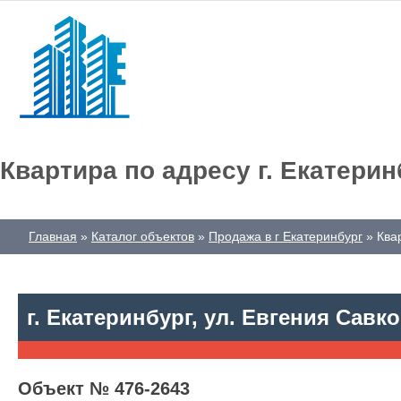
Квартира по адресу г. Екатерин
Главная
Каталог объектов
Продажа в г Екатеринбург
Квар
г. Екатеринбург, ул. Евгения Савко
Объект № 476-2643