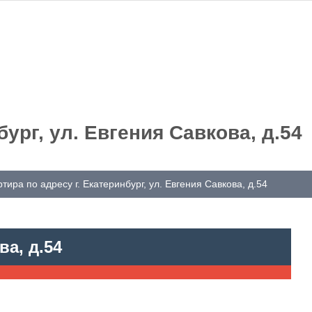
бург, ул. Евгения Савкова, д.54
тира по адресу г. Екатеринбург, ул. Евгения Савкова, д.54
ва, д.54