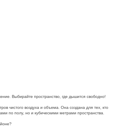
ение. Выбирайте пространство, где дышится свободно!
ров чистого воздуха и объема. Она создана для тех, кто
ами по полу, но и кубическими метрами пространства.
айоне?