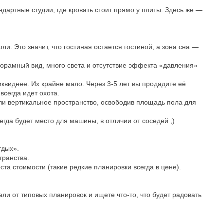
ндартные студии, где кровать стоит прямо у плиты. Здесь же —
и. Это значит, что гостиная остается гостиной, а зона сна —
орамный вид, много света и отсутствие эффекта «давления»
квиднее. Их крайне мало. Через 3-5 лет вы продадите её
всегда идет охота.
и вертикальное пространство, освободив площадь пола для
гда будет место для машины, в отличии от соседей ;)
тдых».
транства.
та стоимости (такие редкие планировки всегда в цене).
ли от типовых планировок и ищете что-то, что будет радовать