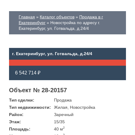
Главная
Каталог объектов
Продажа в г
Екатеринбург
Новостройка по адресу г.
Екатеринбург, ул. Готвальда, д.24/4
г. Екатеринбург, ул. Готвальда, д.24/4
6 542 714 ₽
Объект № 28-20157
Тип сделки:
Продажа
Тип недвижимости:
Жилая, Новостройка
Район:
Заречный
Этаж:
15/35
2
Площадь:
40 м
2