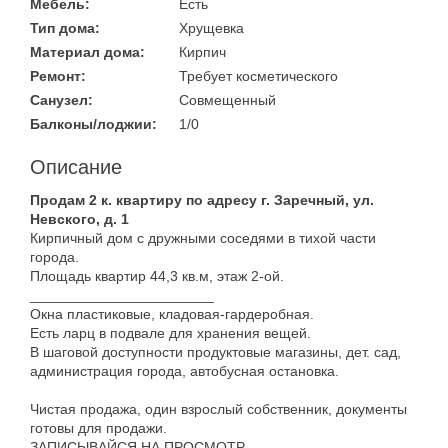
Мебель:
Есть
Тип дома:
Хрущевка
Материал дома:
Кирпич
Ремонт:
Требует косметического
Санузел:
Совмещенный
Балконы/лоджии:
1/0
Описание
Продам 2 к. квартиру по адресу г. Заречный, ул.
Невского, д. 1
Кирпичный дом с дружными соседями в тихой части
города.
Площадь квартир 44,3 кв.м, этаж 2-ой.
_______________________
Окна пластиковые, кладовая-гардеробная.
Есть ларц в подвале для хранения вещей.
В шаговой доступности продуктовые магазины, дет. сад,
администрация города, автобусная остановка.
Чистая продажа, один взрослый собственник, документы
готовы для продажи.
ЗАПИСЫВАЙСЯ НА ПРОСМОТР.