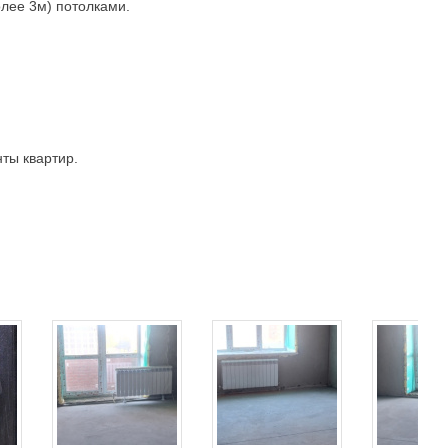
лее 3м) потолками.
ты квартир.