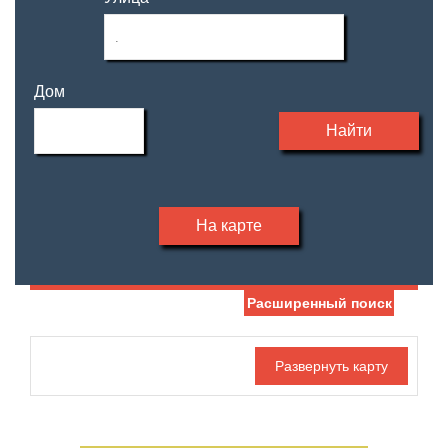
Дом
Найти
На карте
Расширенный поиск
Дата публикации
Жилая площадь
—
Номер объекта
Площадь кухни
—