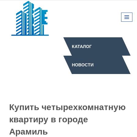
КАТАЛОГ
НОВОСТИ
Купить четырехкомнатную
квартиру в городе
Арамиль