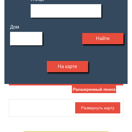
Дом
Найти
На карте
Расширенный поиск
Дата публикации
Жилая площадь
—
Номер объекта
Площадь кухни
—