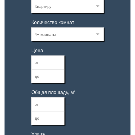
Количество комнат
Цена
—
2
Общая площадь, м
—
Улица