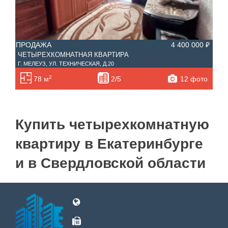
ПРОДАЖА
4 400 000 ₽
ЧЕТЫРЕХКОМНАТНАЯ КВАРТИРА
Г. МЕЛЕУЗ, УЛ. ТЕХНИЧЕСКАЯ, Д.20
2
12 фото
78 м
2/5
Купить четырехкомнатную
квартиру в Екатеринбурге
и в Свердловской области