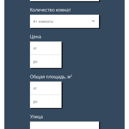
Количество комнат
Цена
—
2
Общая площадь, м
—
Улица