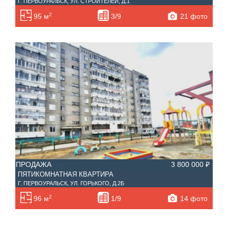
Г. ПЕРВОУРАЛЬСК, УЛ. СТРОИТЕЛЕЙ, Д.1
2
21 фото
95 м
3/9
ПРОДАЖА
3 800 000 ₽
ПЯТИКОМНАТНАЯ КВАРТИРА
Г. ПЕРВОУРАЛЬСК, УЛ. ГОРЬКОГО, Д.2Б
2
14 фото
96 м
1/9