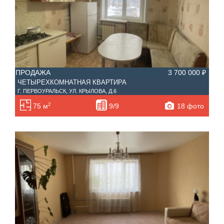
ПРОДАЖА
3 700 000 ₽
ЧЕТЫРЕХКОМНАТНАЯ КВАРТИРА
Г. ПЕРВОУРАЛЬСК, УЛ. КРЫЛОВА, Д.6
2
18 фото
75 м
9/9