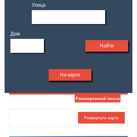
Улица
Дом
Найти
На карте
Расширенный поиск
Дата публикации
Жилая площадь
—
Номер объекта
Площадь кухни
—