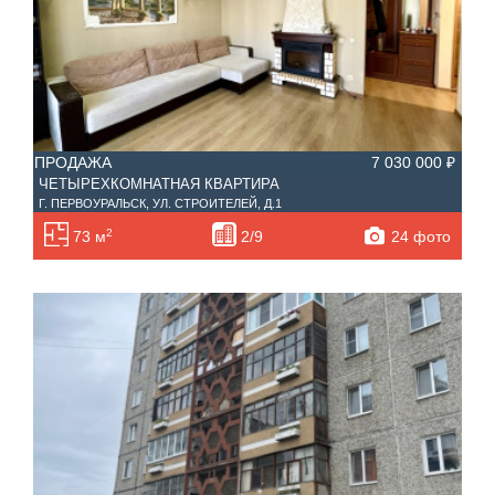
ПРОДАЖА
7 030 000 ₽
ЧЕТЫРЕХКОМНАТНАЯ КВАРТИРА
Г. ПЕРВОУРАЛЬСК, УЛ. СТРОИТЕЛЕЙ, Д.1
2
24 фото
73 м
2/9