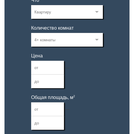
Что
Количество комнат
Цена
—
2
Общая площадь, м
—