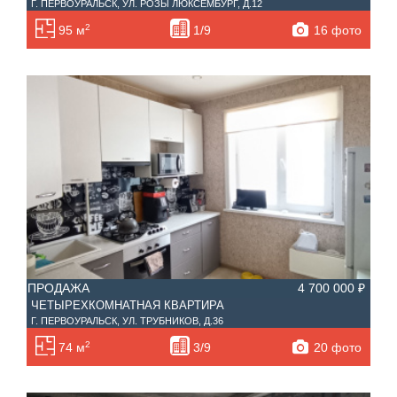
Г. ПЕРВОУРАЛЬСК, УЛ. РОЗЫ ЛЮКСЕМБУРГ, Д.12
2
16 фото
95 м
1/9
ПРОДАЖА
4 700 000 ₽
ЧЕТЫРЕХКОМНАТНАЯ КВАРТИРА
Г. ПЕРВОУРАЛЬСК, УЛ. ТРУБНИКОВ, Д.36
2
20 фото
74 м
3/9