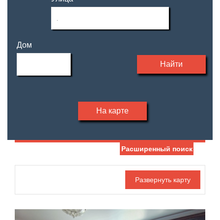
Дом
Найти
На карте
Расширенный поиск
Дата публикации
Жилая площадь
—
Номер объекта
Площадь кухни
—