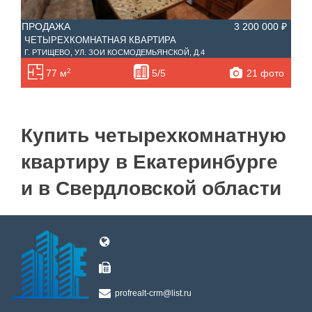
ПРОДАЖА
3 200 000 ₽
ЧЕТЫРЕХКОМНАТНАЯ КВАРТИРА
Г. РТИЩЕВО, УЛ. ЗОИ КОСМОДЕМЬЯНСКОЙ, Д.4
2
21 фото
77 м
5/5
Купить четырехкомнатную
квартиру в Екатеринбурге
и в Свердловской области
profrealt-crm@list.ru