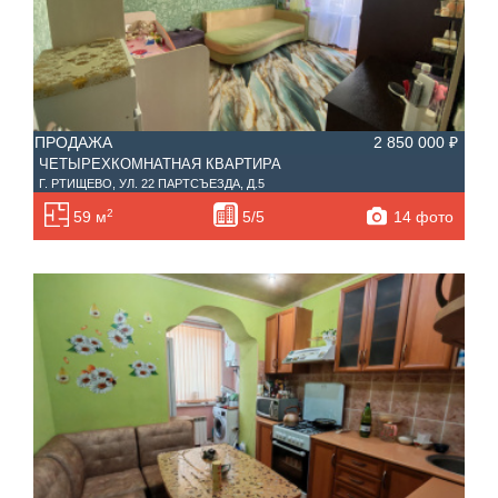
ПРОДАЖА
2 850 000 ₽
ЧЕТЫРЕХКОМНАТНАЯ КВАРТИРА
Г. РТИЩЕВО, УЛ. 22 ПАРТСЪЕЗДА, Д.5
2
14 фото
59 м
5/5