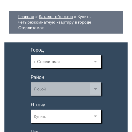
Главная
Каталог объектов
Купить
четырехкомнатную квартиру в городе
Стерлитамак
Город
Район
Я хочу