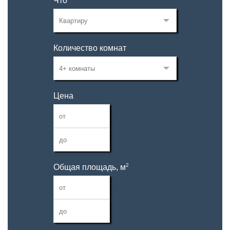
Что
Количество комнат
Цена
—
2
Общая площадь, м
—