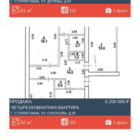
Г. СТЕРЛИТАМАК, УЛ. ДРУЖБЫ, Д.44
2
1 фото
61 м
1/5
ПРОДАЖА
5 200 000 ₽
ЧЕТЫРЕХКОМНАТНАЯ КВАРТИРА
Г. СТЕРЛИТАМАК, УЛ. САЗОНОВА, Д.28
2
1 фото
82 м
3/5