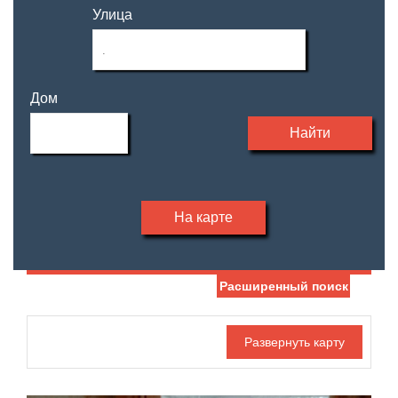
Улица
Дом
Найти
На карте
Расширенный поиск
Дата публикации
Жилая площадь
—
Номер объекта
Площадь кухни
—