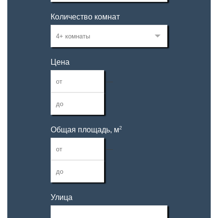
Количество комнат
Цена
—
2
Общая площадь, м
—
Улица