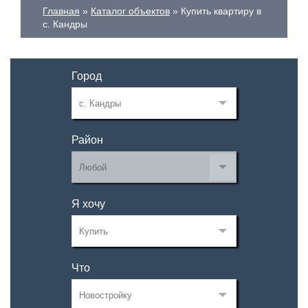
Главная
Каталог объектов
Купить квартиру в
с. Кандры
Город
Район
Я хочу
Что