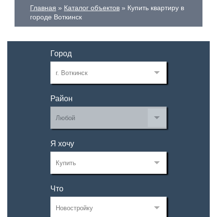
Главная
Каталог объектов
Купить квартиру в
городе Воткинск
Город
Район
Я хочу
Что