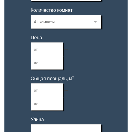
Количество комнат
Цена
—
2
Общая площадь, м
—
Улица