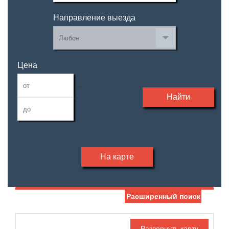
Направление выезда
Цена
—
Найти
На карте
Расширенный поиск
Дата публикации
Жилая площадь
—