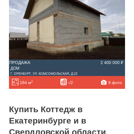
ПРОДАЖА
2 400 000 ₽
ДОМ
Г. ОРЕНБУРГ, УЛ. КОМСОМОЛЬСКАЯ, Д.22
2
8 фото
184 м
-/2
Купить Коттедж в
Екатеринбурге и в
Свердловской области