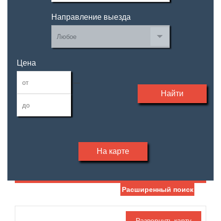
Направление выезда
Цена
—
Найти
На карте
Расширенный поиск
Дата публикации
Жилая площадь
—