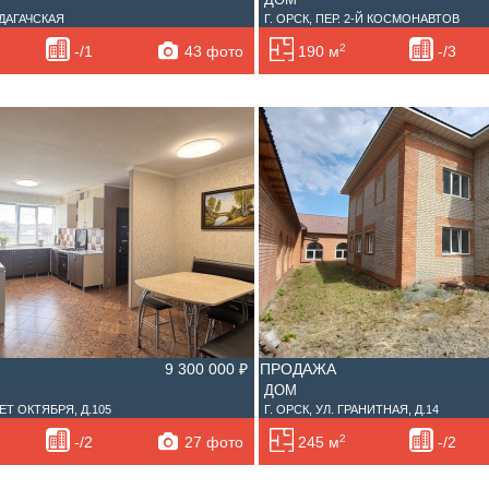
НДАГАЧСКАЯ
Г. ОРСК, ПЕР. 2-Й КОСМОНАВТОВ
2
43 фото
-/1
190 м
-/3
9 300 000 ₽
ПРОДАЖА
ДОМ
 ЛЕТ ОКТЯБРЯ, Д.105
Г. ОРСК, УЛ. ГРАНИТНАЯ, Д.14
2
27 фото
-/2
245 м
-/2