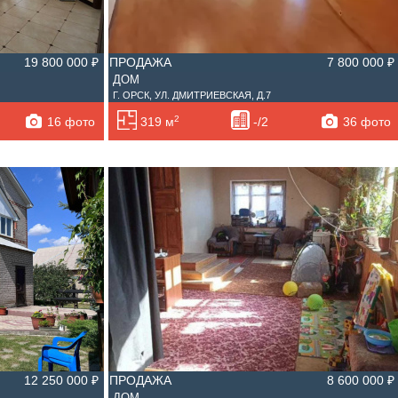
19 800 000 ₽
ПРОДАЖА
7 800 000 ₽
ДОМ
Г. ОРСК, УЛ. ДМИТРИЕВСКАЯ, Д.7
2
16 фото
36 фото
319 м
-/2
12 250 000 ₽
ПРОДАЖА
8 600 000 ₽
ДОМ