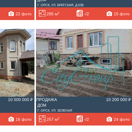
Г. ОРСК, УЛ. БРАТСКАЯ, Д.63Б
2
22 фото
15 фото
285 м
-/2
10 500 000 ₽
ПРОДАЖА
10 200 000 ₽
ДОМ
Г. ОРСК, УЛ. ЗЕЛЕНАЯ
2
16 фото
24 фото
257 м
-/2