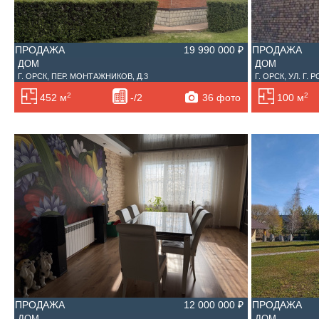
ПРОДАЖА
19 990 000 ₽
ПРОДАЖА
ДОМ
ДОМ
Г. ОРСК, ПЕР. МОНТАЖНИКОВ, Д.3
Г. ОРСК, УЛ. Г. 
2
2
36 фото
452 м
-/2
100 м
ПРОДАЖА
12 000 000 ₽
ПРОДАЖА
ДОМ
ДОМ