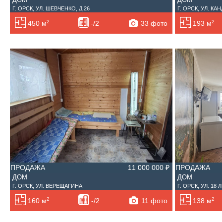
Г. ОРСК, УЛ. ШЕВЧЕНКО, Д.26
Г. ОРСК, УЛ. КА
2
2
33 фото
450 м
-/2
193 м
ПРОДАЖА
11 000 000 ₽
ПРОДАЖА
ДОМ
ДОМ
Г. ОРСК, УЛ. ВЕРЕЩАГИНА
Г. ОРСК, УЛ. 18
2
2
11 фото
160 м
-/2
138 м