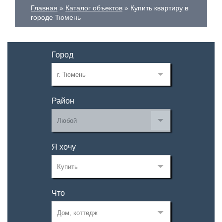
Главная
Каталог объектов
Купить квартиру в
городе Тюмень
Город
Район
Я хочу
Что