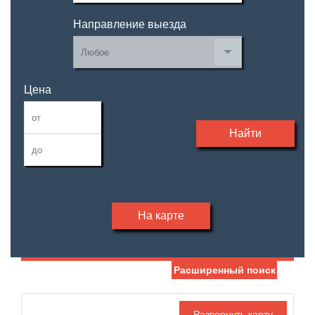
Направление выезда
Цена
—
Найти
На карте
Расширенный поиск
Дата публикации
Жилая площадь
—