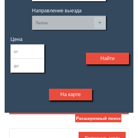
Направление выезда
Цена
—
Найти
На карте
Расширенный поиск
Дата публикации
Жилая площадь
—