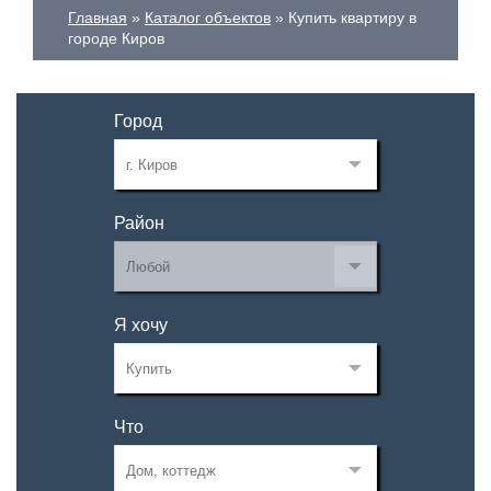
Главная
Каталог объектов
Купить квартиру в
городе Киров
Город
Район
Я хочу
Что