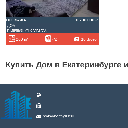
ПРОДАЖА
10 700 000 ₽
ДОМ
Г. МЕЛЕУЗ, УЛ. САЛАВАТА
2
18 фото
263 м
-/2
Купить Дом в Екатеринбурге 
profrealt-crm@list.ru