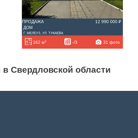
ПРОДАЖА
12 990 000 ₽
ДОМ
Г. МЕЛЕУЗ, УЛ. ТУКАЕВА
2
31 фото
162 м
-/3
и в Свердловской области