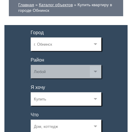
Главная
Каталог объектов
Купить квартиру в
городе Обнинск
Город
Район
Я хочу
Что