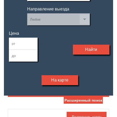
Направление выезда
Цена
—
Найти
На карте
Расширенный поиск
Дата публикации
Жилая площадь
—