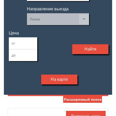
Направление выезда
Цена
—
Найти
На карте
Расширенный поиск
Дата публикации
Жилая площадь
—