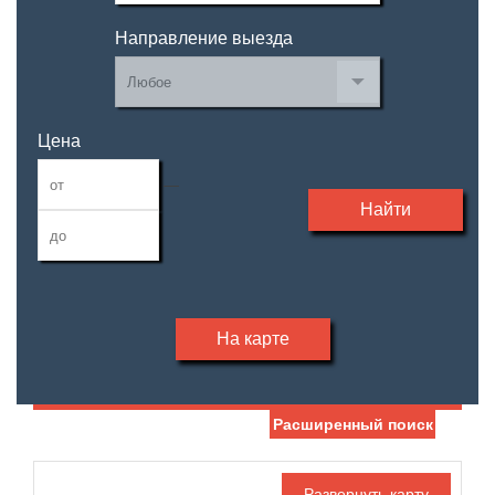
Направление выезда
Цена
—
Найти
На карте
Расширенный поиск
Дата публикации
Жилая площадь
—