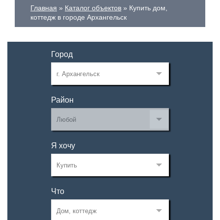
Главная
Каталог объектов
Купить дом,
коттедж в городе Архангельск
Город
Район
Я хочу
Что