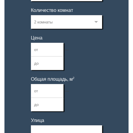
Количество комнат
Цена
—
2
Общая площадь, м
—
Улица