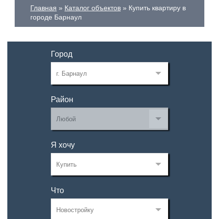
Главная
Каталог объектов
Купить квартиру в
городе Барнаул
Город
Район
Я хочу
Что