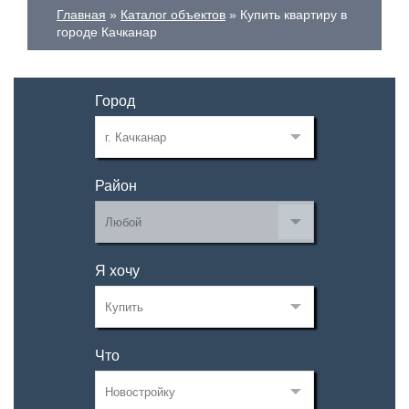
Главная
Каталог объектов
Купить квартиру в
городе Качканар
Город
Район
Я хочу
Что