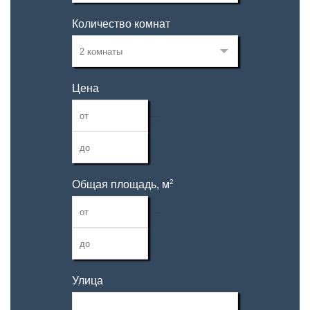
Количество комнат
Цена
—
2
Общая площадь, м
—
Улица