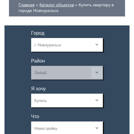
Главная
Каталог объектов
Купить квартиру в
городе Новоуральск
Город
Район
Я хочу
Что