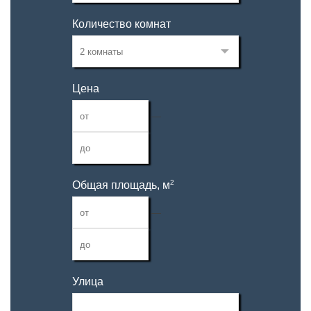
Количество комнат
Цена
—
2
Общая площадь, м
—
Улица