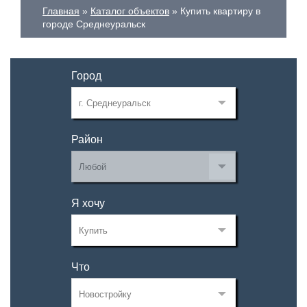
Главная
Каталог объектов
Купить квартиру в
городе Среднеуральск
Город
Район
Я хочу
Что