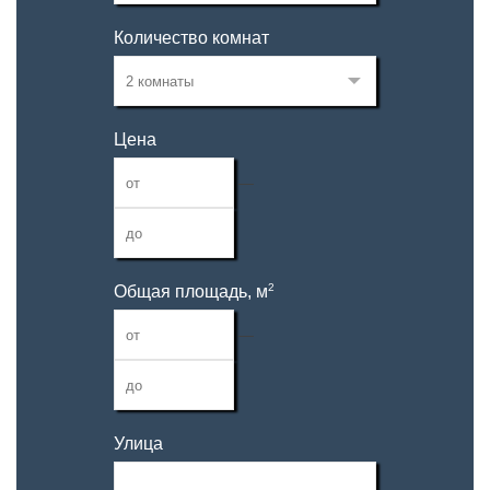
Количество комнат
Цена
—
2
Общая площадь, м
—
Улица