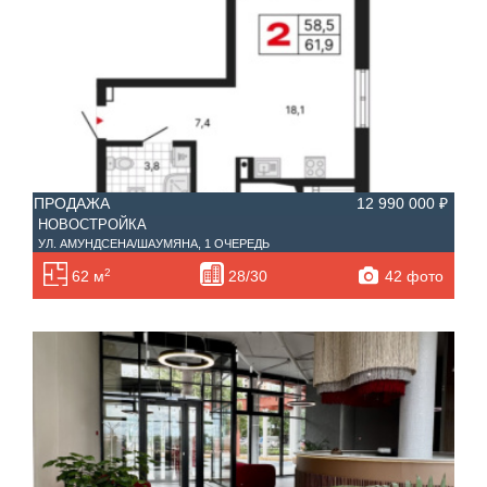
ПРОДАЖА
12 990 000 ₽
НОВОСТРОЙКА
УЛ. АМУНДСЕНА/ШАУМЯНА, 1 ОЧЕРЕДЬ
2
42 фото
62 м
28/30