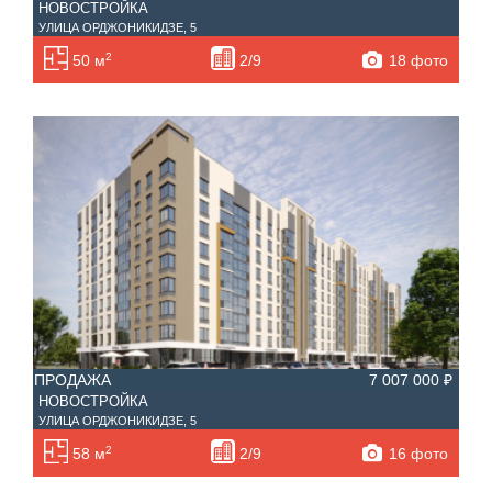
НОВОСТРОЙКА
УЛИЦА ОРДЖОНИКИДЗЕ, 5
2
18 фото
50 м
2/9
ПРОДАЖА
7 007 000 ₽
НОВОСТРОЙКА
УЛИЦА ОРДЖОНИКИДЗЕ, 5
2
16 фото
58 м
2/9