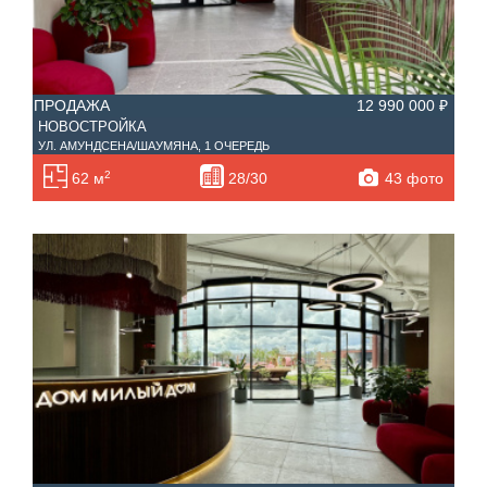
ПРОДАЖА
12 990 000 ₽
НОВОСТРОЙКА
УЛ. АМУНДСЕНА/ШАУМЯНА, 1 ОЧЕРЕДЬ
2
43 фото
62 м
28/30