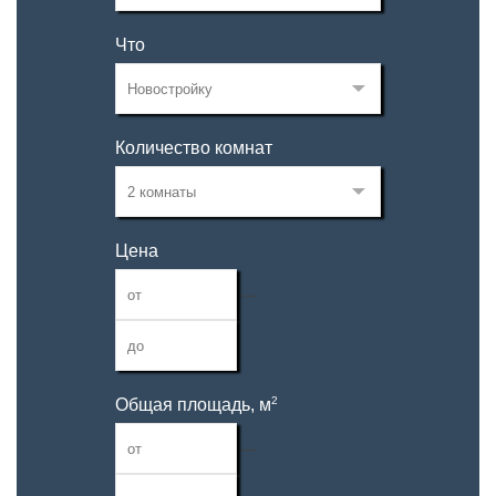
Что
Количество комнат
Цена
—
2
Общая площадь, м
—