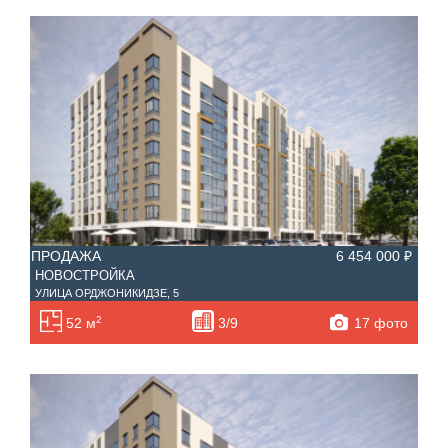
ПРОДАЖА
6 454 000 ₽
НОВОСТРОЙКА
УЛИЦА ОРДЖОНИКИДЗЕ, 5
2
17 фото
52 м
3/9