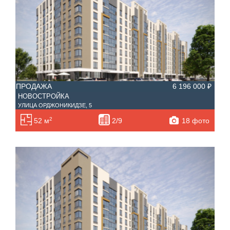
ПРОДАЖА
6 196 000 ₽
НОВОСТРОЙКА
УЛИЦА ОРДЖОНИКИДЗЕ, 5
2
18 фото
52 м
2/9