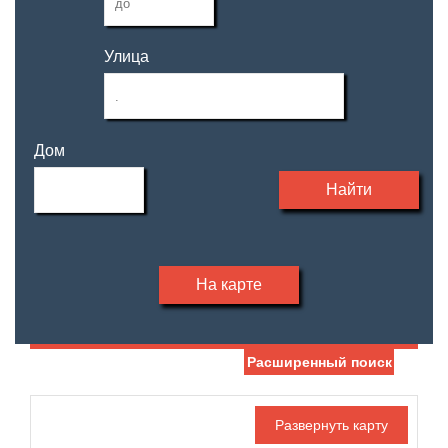
Улица
Дом
Найти
На карте
Расширенный поиск
Дата публикации
Жилая площадь
—
Номер объекта
Площадь кухни