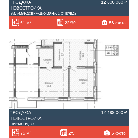
ПРОДАЖА
12 600 000 ₽
НОВОСТРОЙКА
УЛ. АМУНДСЕНА/ШАУМЯНА, 1 ОЧЕРЕДЬ
2
53 фото
61 м
22/30
ПРОДАЖА
12 499 000 ₽
НОВОСТРОЙКА
ШАУМЯНА, 30
2
5 фото
75 м
2/9