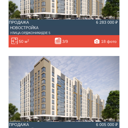
ПРОДАЖА
6 283 000 ₽
НОВОСТРОЙКА
УЛИЦА ОРДЖОНИКИДЗЕ 5
2
18 фото
50 м
3/9
ПРОДАЖА
6 005 000 ₽