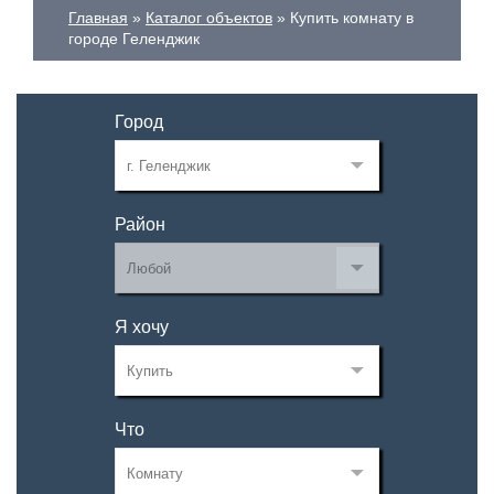
Главная
Каталог объектов
Купить комнату в
городе Геленджик
Город
Район
Я хочу
Что