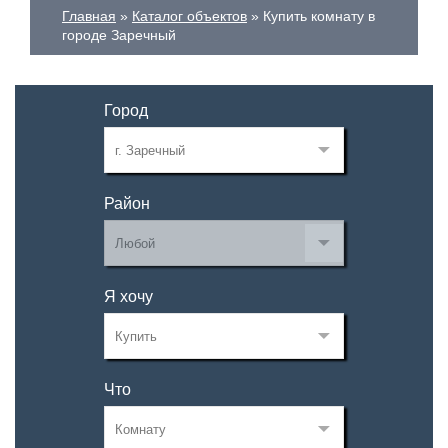
Главная
Каталог объектов
Купить комнату в
городе Заречный
Город
Район
Я хочу
Что