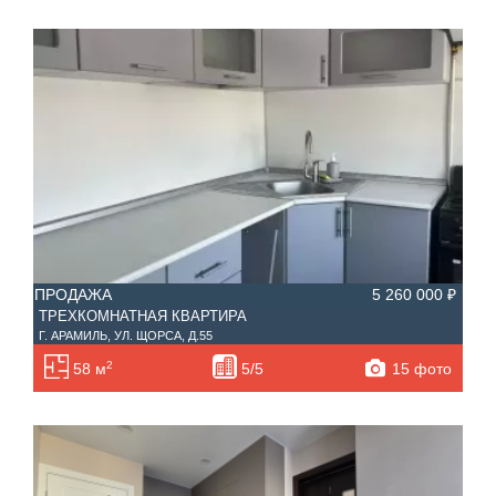
ПРОДАЖА
5 260 000 ₽
ТРЕХКОМНАТНАЯ КВАРТИРА
Г. АРАМИЛЬ, УЛ. ЩОРСА, Д.55
2
15 фото
58 м
5/5