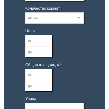
Количество комнат
Цена
—
2
Общая площадь, м
—
Улица