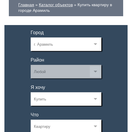
Главная
Каталог объектов
Купить квартиру в
городе Арамиль
Город
Район
Я хочу
Что