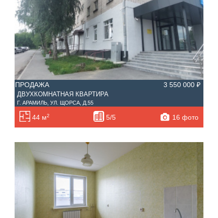
ПРОДАЖА
3 550 000 ₽
ДВУХКОМНАТНАЯ КВАРТИРА
Г. АРАМИЛЬ, УЛ. ЩОРСА, Д.55
2
16 фото
44 м
5/5