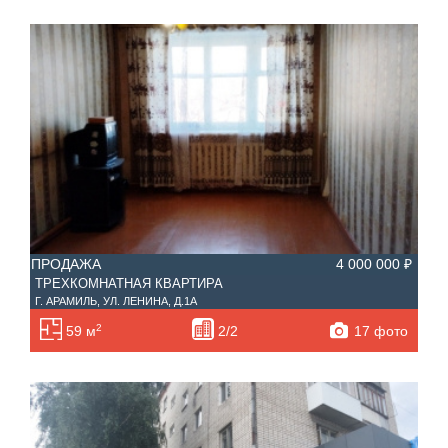
ПРОДАЖА
4 000 000 ₽
ТРЕХКОМНАТНАЯ КВАРТИРА
Г. АРАМИЛЬ, УЛ. ЛЕНИНА, Д.1А
2
17 фото
59 м
2/2