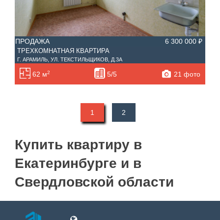
ПРОДАЖА
6 300 000 ₽
ТРЕХКОМНАТНАЯ КВАРТИРА
Г. АРАМИЛЬ, УЛ. ТЕКСТИЛЬЩИКОВ, Д.3А
2
21 фото
62 м
5/5
1
2
Купить квартиру в
Екатеринбурге и в
Свердловской области