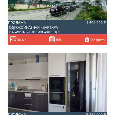
ПРОДАЖА
4 600 000 ₽
ОДНОКОМНАТНАЯ КВАРТИРА
Г. АРАМИЛЬ, УЛ. КОСМОНАВТОВ, Д.7
2
22 фото
36 м
8/9
ПРОДАЖА
5 250 000 ₽