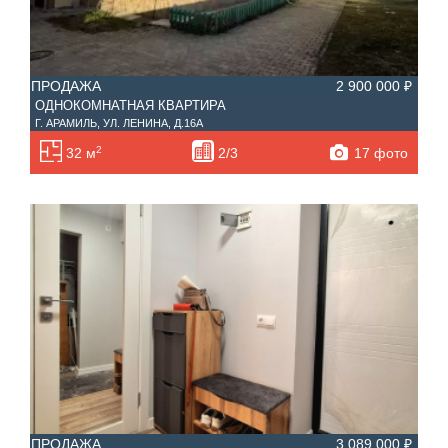
ПРОДАЖА
2 900 000 ₽
ОДНОКОМНАТНАЯ КВАРТИРА
Г. АРАМИЛЬ, УЛ. ЛЕНИНА, Д.16А
2
17 фото
32 м
2/3
ПРОДАЖА
3 089 000 ₽