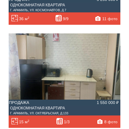
ОДНОКОМНАТНАЯ КВАРТИРА
Г. АРАМИЛЬ, УЛ. КОСМОНАВТОВ, Д.7
2
11 фото
36 м
9/9
ПРОДАЖА
1 550 000 ₽
ОДНОКОМНАТНАЯ КВАРТИРА
Г. АРАМИЛЬ, УЛ. ОКТЯБРЬСКАЯ, Д.133
2
8 фото
15 м
1/3