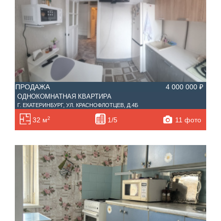
ПРОДАЖА
4 000 000 ₽
ОДНОКОМНАТНАЯ КВАРТИРА
Г. ЕКАТЕРИНБУРГ, УЛ. КРАСНОФЛОТЦЕВ, Д.4Б
2
11 фото
32 м
1/5