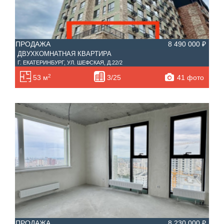
ПРОДАЖА
8 490 000 ₽
ДВУХКОМНАТНАЯ КВАРТИРА
Г. ЕКАТЕРИНБУРГ, УЛ. ШЕФСКАЯ, Д.22/2
2
41 фото
53 м
3/25
ПРОДАЖА
8 230 000 ₽