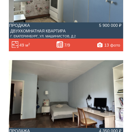
ПРОДАЖА
5 900 000 ₽
ДВУХКОМНАТНАЯ КВАРТИРА
Г. ЕКАТЕРИНБУРГ, УЛ. МАШИНИСТОВ, Д.2
2
13 фото
49 м
7/9
ПРОДАЖА
4 350 000 ₽