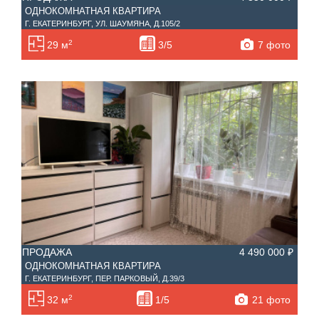
ОДНОКОМНАТНАЯ КВАРТИРА
Г. ЕКАТЕРИНБУРГ, УЛ. ШАУМЯНА, Д.105/2
2
7 фото
29 м
3/5
ПРОДАЖА
4 490 000 ₽
ОДНОКОМНАТНАЯ КВАРТИРА
Г. ЕКАТЕРИНБУРГ, ПЕР. ПАРКОВЫЙ, Д.39/3
2
21 фото
32 м
1/5