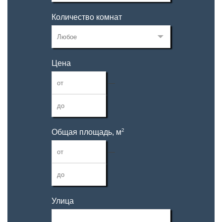
Количество комнат
Цена
—
2
Общая площадь, м
—
Улица