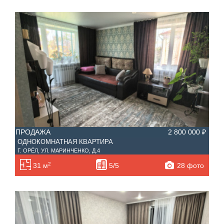
ПРОДАЖА
2 800 000 ₽
ОДНОКОМНАТНАЯ КВАРТИРА
Г. ОРЁЛ, УЛ. МАРИНЧЕНКО, Д.4
2
28 фото
31 м
5/5