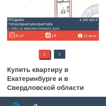
ПРОДАЖА
4 200 000 ₽
ТРЕХКОМНАТНАЯ КВАРТИРА
Г. ОРЁЛ, УЛ. МАКСИМА ГОРЬКОГО, Д.103
2
12 фото
61 м
1/9
1
2
Купить квартиру в
Екатеринбурге и в
Свердловской области