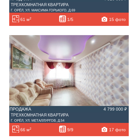
ТРЕХКОМНАТНАЯ КВАРТИРА
Г. ОРЁЛ, УЛ. МАКСИМА ГОРЬКОГО, Д.69
2
15 фото
61 м
1/5
ПРОДАЖА
4 799 000 ₽
ТРЕХКОМНАТНАЯ КВАРТИРА
Г. ОРЁЛ, УЛ. МЕТАЛЛУРГОВ, Д.54
2
17 фото
66 м
9/9