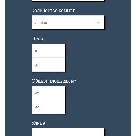
Количество комнат
Цена
—
2
Общая площадь, м
—
Улица