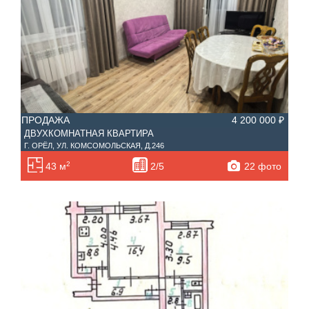
ПРОДАЖА
4 200 000 ₽
ДВУХКОМНАТНАЯ КВАРТИРА
Г. ОРЁЛ, УЛ. КОМСОМОЛЬСКАЯ, Д.246
2
22 фото
43 м
2/5