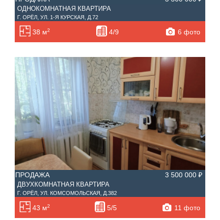
ОДНОКОМНАТНАЯ КВАРТИРА
Г. ОРЁЛ, УЛ. 1-Я КУРСКАЯ, Д.72
2
6 фото
38 м
4/9
ПРОДАЖА
3 500 000 ₽
ДВУХКОМНАТНАЯ КВАРТИРА
Г. ОРЁЛ, УЛ. КОМСОМОЛЬСКАЯ, Д.382
2
11 фото
43 м
5/5