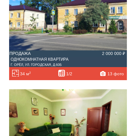
ПРОДАЖА
2 000 000 ₽
ОДНОКОМНАТНАЯ КВАРТИРА
Г. ОРЁЛ, УЛ. ГОРОДСКАЯ, Д.60Б
2
13 фото
34 м
1/2