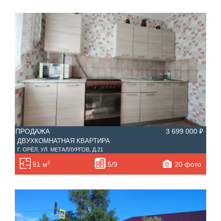
ПРОДАЖА
3 699 000 ₽
ДВУХКОМНАТНАЯ КВАРТИРА
Г. ОРЁЛ, УЛ. МЕТАЛЛУРГОВ, Д.21
2
20 фото
51 м
5/9