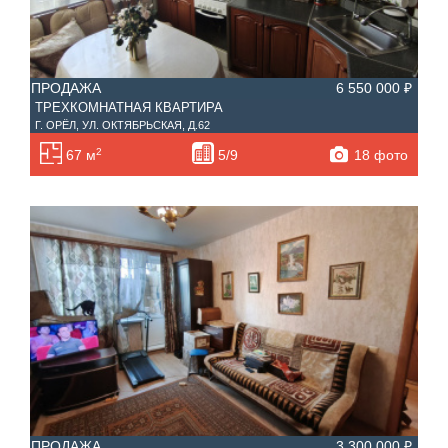
ПРОДАЖА
6 550 000 ₽
ТРЕХКОМНАТНАЯ КВАРТИРА
Г. ОРЁЛ, УЛ. ОКТЯБРЬСКАЯ, Д.62
2
18 фото
67 м
5/9
ПРОДАЖА
3 300 000 ₽