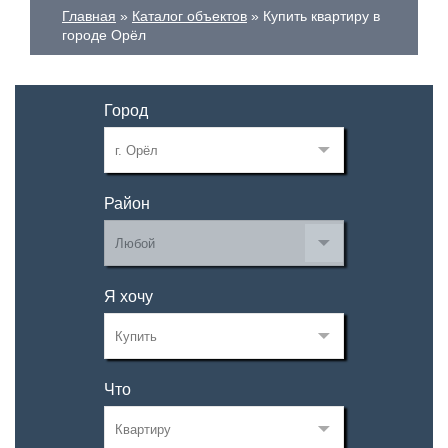
Главная
Каталог объектов
Купить квартиру в
городе Орёл
Город
Район
Я хочу
Что