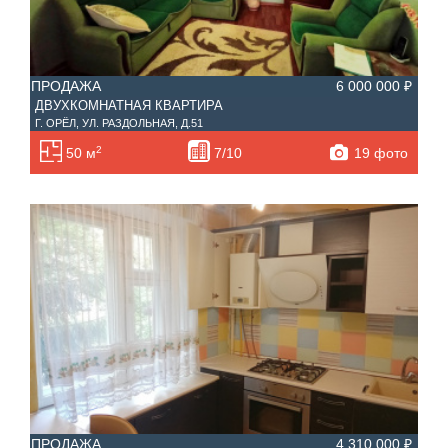
ПРОДАЖА
6 000 000 ₽
ДВУХКОМНАТНАЯ КВАРТИРА
Г. ОРЁЛ, УЛ. РАЗДОЛЬНАЯ, Д.51
2
19 фото
50 м
7/10
ПРОДАЖА
4 310 000 ₽