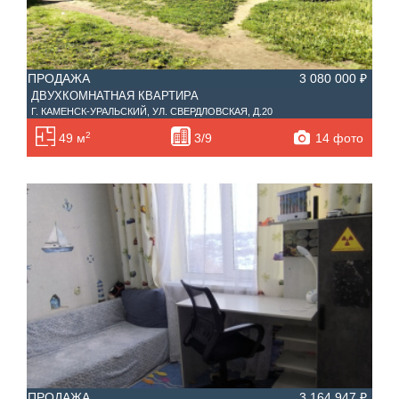
ПРОДАЖА
3 080 000 ₽
ДВУХКОМНАТНАЯ КВАРТИРА
Г. КАМЕНСК-УРАЛЬСКИЙ, УЛ. СВЕРДЛОВСКАЯ, Д.20
2
14 фото
49 м
3/9
ПРОДАЖА
3 164 947 ₽