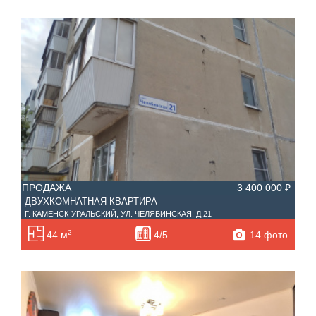
ПРОДАЖА
3 400 000 ₽
ДВУХКОМНАТНАЯ КВАРТИРА
Г. КАМЕНСК-УРАЛЬСКИЙ, УЛ. ЧЕЛЯБИНСКАЯ, Д.21
2
14 фото
44 м
4/5