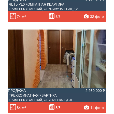
ЧЕТЫРЕХКОМНАТНАЯ КВАРТИРА
Г. КАМЕНСК-УРАЛЬСКИЙ, УЛ. КОММУНАЛЬНАЯ, Д.26
2
32 фото
74 м
5/5
ПРОДАЖА
2 950 000 ₽
ТРЕХКОМНАТНАЯ КВАРТИРА
Г. КАМЕНСК-УРАЛЬСКИЙ, УЛ. УРАЛЬСКАЯ, Д.20
2
11 фото
84 м
3/3