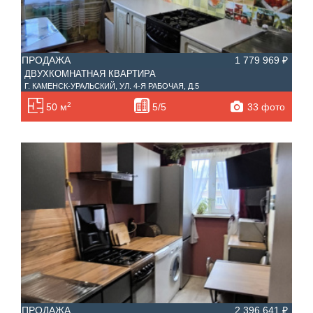
ПРОДАЖА
1 779 969 ₽
ДВУХКОМНАТНАЯ КВАРТИРА
Г. КАМЕНСК-УРАЛЬСКИЙ, УЛ. 4-Я РАБОЧАЯ, Д.5
2
33 фото
50 м
5/5
ПРОДАЖА
2 396 641 ₽