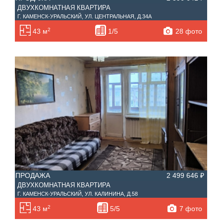
ДВУХКОМНАТНАЯ КВАРТИРА
Г. КАМЕНСК-УРАЛЬСКИЙ, УЛ. ЦЕНТРАЛЬНАЯ, Д.34А
2
28 фото
43 м
1/5
ПРОДАЖА
2 499 646 ₽
ДВУХКОМНАТНАЯ КВАРТИРА
Г. КАМЕНСК-УРАЛЬСКИЙ, УЛ. КАЛИНИНА, Д.58
2
7 фото
43 м
5/5