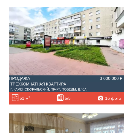
ПРОДАЖА
3 000 000 ₽
ТРЕХКОМНАТНАЯ КВАРТИРА
Г. КАМЕНСК-УРАЛЬСКИЙ, ПР-КТ. ПОБЕДЫ, Д.40А
2
16 фото
51 м
5/5