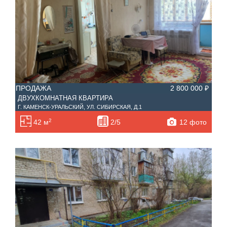
ПРОДАЖА
2 800 000 ₽
ДВУХКОМНАТНАЯ КВАРТИРА
Г. КАМЕНСК-УРАЛЬСКИЙ, УЛ. СИБИРСКАЯ, Д.1
2
12 фото
42 м
2/5