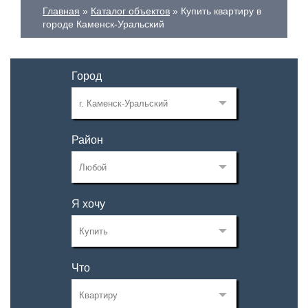
Главная
Каталог объектов
Купить квартиру в
городе Каменск-Уральский
Город
Район
Я хочу
Что