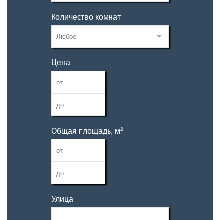
Количество комнат
Цена
—
2
Общая площадь, м
—
Улица