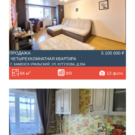
ПРОДАЖА
5 100 000 ₽
ЧЕТЫРЕХКОМНАТНАЯ КВАРТИРА
Г. КАМЕНСК-УРАЛЬСКИЙ, УЛ. КУТУЗОВА, Д.35А
2
13 фото
84 м
9/9