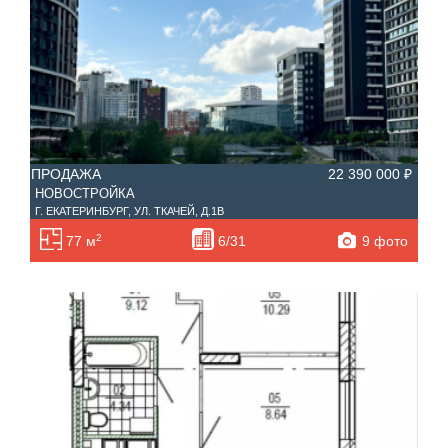
ПРОДАЖА
22 390 000 ₽
НОВОСТРОЙКА
Г. ЕКАТЕРИНБУРГ, УЛ. ТКАЧЕЙ, Д.1В
2
9 фото
77 м
6/31