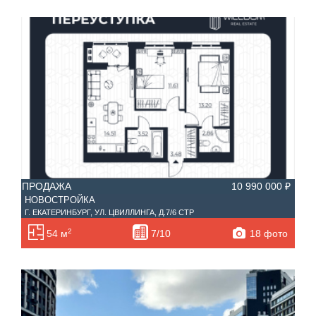
ПРОДАЖА
10 990 000 ₽
НОВОСТРОЙКА
Г. ЕКАТЕРИНБУРГ, УЛ. ЦВИЛЛИНГА, Д.7/6 СТР
2
18 фото
54 м
7/10