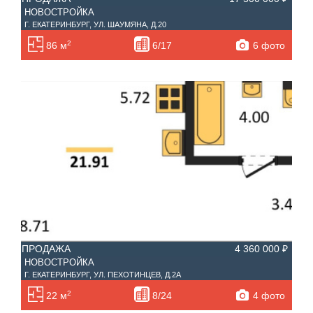
НОВОСТРОЙКА
Г. ЕКАТЕРИНБУРГ, УЛ. ШАУМЯНА, Д.20
2
6 фото
86 м
6/17
ПРОДАЖА
4 360 000 ₽
НОВОСТРОЙКА
Г. ЕКАТЕРИНБУРГ, УЛ. ПЕХОТИНЦЕВ, Д.2А
2
4 фото
22 м
8/24