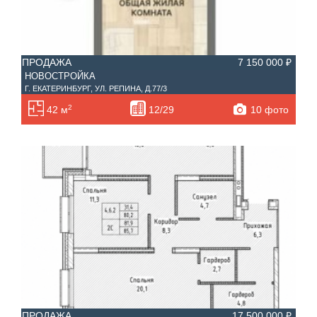
ПРОДАЖА
7 150 000 ₽
НОВОСТРОЙКА
Г. ЕКАТЕРИНБУРГ, УЛ. РЕПИНА, Д.77/3
2
10 фото
42 м
12/29
ПРОДАЖА
17 500 000 ₽