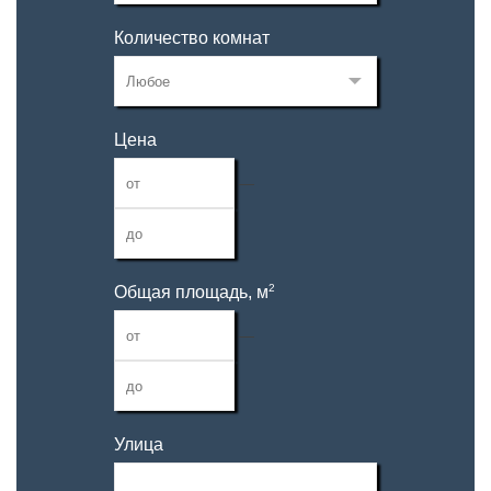
Количество комнат
Цена
—
2
Общая площадь, м
—
Улица