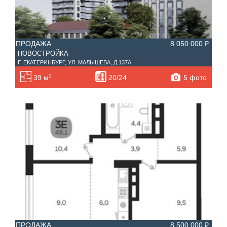
ПРОДАЖА
8 050 000 ₽
НОВОСТРОЙКА
Г. ЕКАТЕРИНБУРГ, УЛ. МАЛЫШЕВА, Д.137А
2
5 фото
39 м
20/24
ПРОДАЖА
8 500 000 ₽