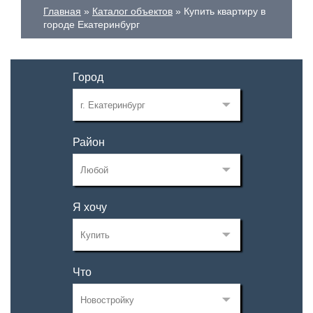
Главная
Каталог объектов
Купить квартиру в
городе Екатеринбург
Город
Район
Я хочу
Что