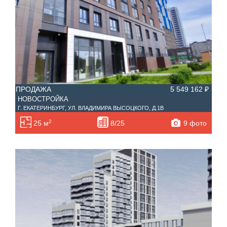
ПРОДАЖА
5 549 162 ₽
НОВОСТРОЙКА
Г. ЕКАТЕРИНБУРГ, УЛ. ВЛАДИМИРА ВЫСОЦКОГО, Д.1В
2
9 фото
25 м
8/25