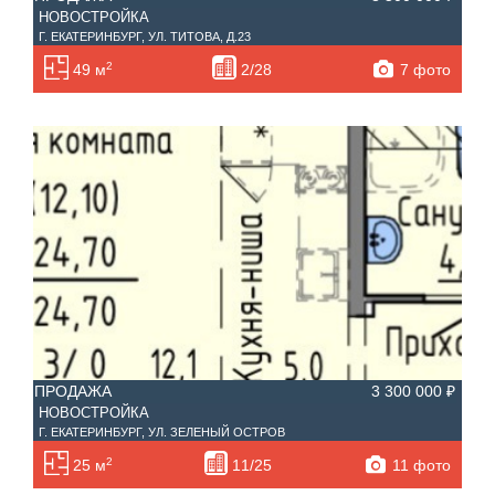
НОВОСТРОЙКА
Г. ЕКАТЕРИНБУРГ, УЛ. ТИТОВА, Д.23
2
7 фото
49 м
2/28
ПРОДАЖА
3 300 000 ₽
НОВОСТРОЙКА
Г. ЕКАТЕРИНБУРГ, УЛ. ЗЕЛЕНЫЙ ОСТРОВ
2
11 фото
25 м
11/25